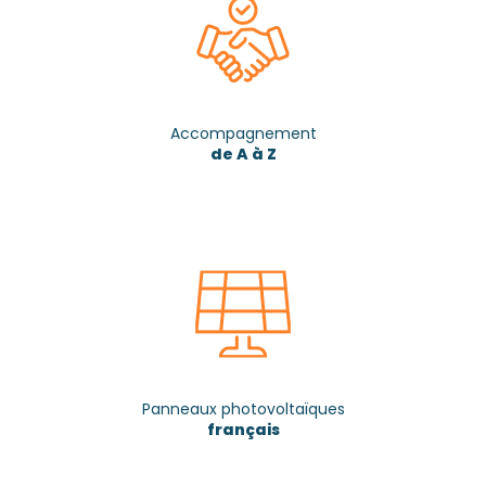
Accompagnement
de A à Z
Panneaux photovoltaïques
français