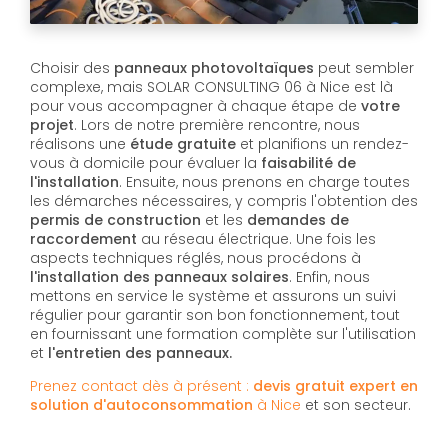
Choisir des
panneaux photovoltaïques
peut sembler
complexe, mais SOLAR CONSULTING 06 à Nice est là
pour vous accompagner à chaque étape de
votre
projet
. Lors de notre première rencontre, nous
réalisons une
étude gratuite
et planifions un rendez-
vous à domicile pour évaluer la
faisabilité de
l'installation
. Ensuite, nous prenons en charge toutes
les démarches nécessaires, y compris l'obtention des
permis de construction
et les
demandes de
raccordement
au réseau électrique. Une fois les
aspects techniques réglés, nous procédons à
l'installation des panneaux solaires
. Enfin, nous
mettons en service le système et assurons un suivi
régulier pour garantir son bon fonctionnement, tout
en fournissant une formation complète sur l'utilisation
et
l'entretien des panneaux.
Prenez contact dès à présent :
devis gratuit
expert en
solution d'autoconsommation
à Nice
et son secteur.