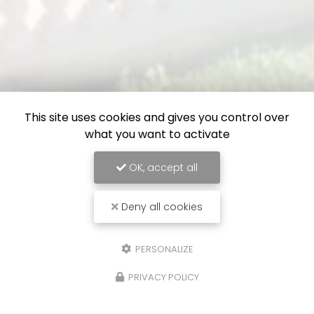
This site uses cookies and gives you control over
what you want to activate
OK, accept all
Deny all cookies
PERSONALIZE
PRIVACY POLICY