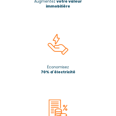
Augmentez
votre valeur
immobilière
Économisez
70% d'électricité