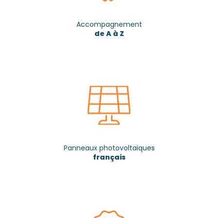
Accompagnement
de A à Z
Panneaux photovoltaïques
français