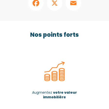
Nos points forts
Augmentez
votre valeur
immobilière