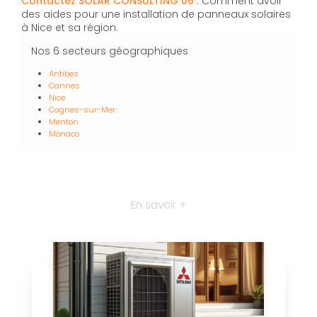
Contactez SOLAR CONSULTING 06
: Comment avoir
des aides pour une installation de panneaux solaires
à Nice et sa région.
Nos 6 secteurs géographiques
Antibes
Cannes
Nice
Cagnes-sur-Mer
Menton
Monaco
En savoir +