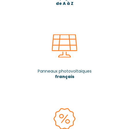
de A à Z
Panneaux photovoltaïques
français