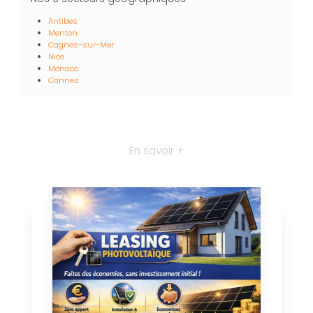
Antibes
Menton
Cagnes-sur-Mer
Nice
Monaco
Cannes
En savoir +