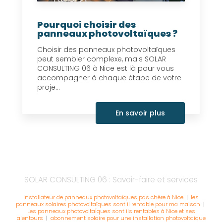
Pourquoi choisir des
panneaux photovoltaïques ?
Choisir des panneaux photovoltaïques
peut sembler complexe, mais SOLAR
CONSULTING 06 à Nice est là pour vous
accompagner à chaque étape de votre
proje...
En savoir plus
SOLAR CONSULTING 06 : Savoir-faire et services
Installateur de panneaux photovoltaïques pas chère à Nice
|
les
panneaux solaires photovoltaïques sont il rentable pour ma maison
|
Les panneaux photovoltaÏques sont ils rentables à Nice et ses
alentours
|
abonnement solaire pour une installation photovoltaique