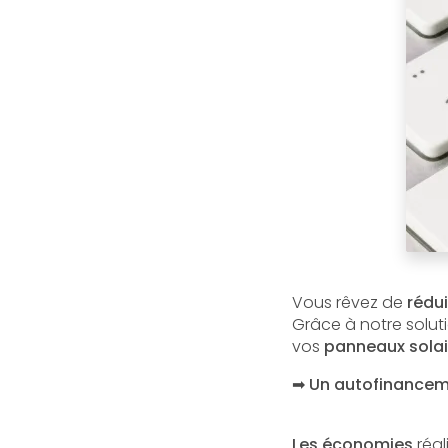
Vous rêvez de
rédui
Grâce à notre solut
vos
panneaux solai
➡ Un autofinancemen
Les économies
réal