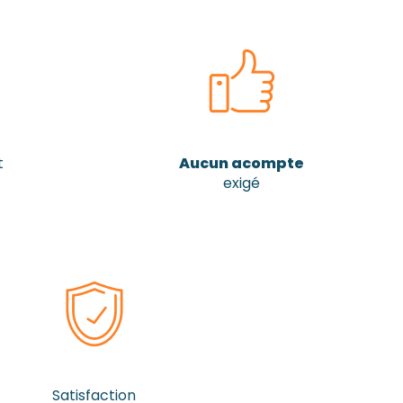
t
Aucun acompte
exigé
Satisfaction