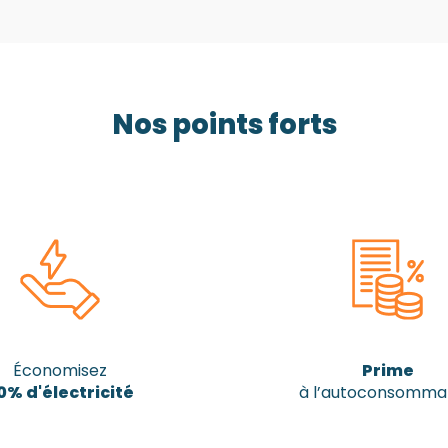
Nos points forts
Économisez
Prime
0% d'électricité
à l’autoconsomma