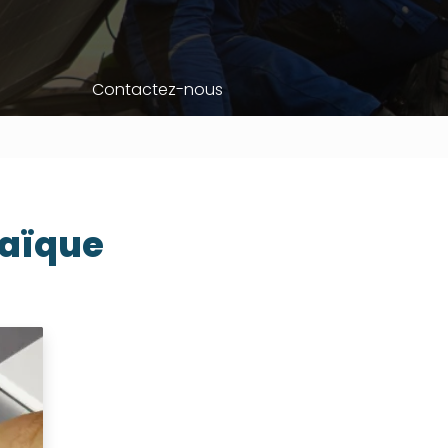
Contactez-nous
taïque