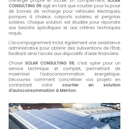
d’énergie propre et locale. En complément,
SOLAR
CONSULTING 06
agit en tant que courtier pour la pose
de bornes de recharge pour véhicules électriques,
pompes à chaleur, carports solaires, et pergolas
solaires. Chaque solution est étudiée pour répondre
aux besoins spécifiques et aux critères techniques
requis.
L'accompagnement inclut également une assistance
administrative pour obtenir des subventions de l’État,
facilitant ainsi l’accès aux dispositifs d’aide financière.
Choisir
SOLAR CONSULTING 06
, c'est opter pour un
service technique et complet, permettant de
maximiser l’autoconsommation énergétique.
Découvrez comment concrétiser vos projets en
contactant votre
courtier en solution
d'autoconsommation à Menton
.