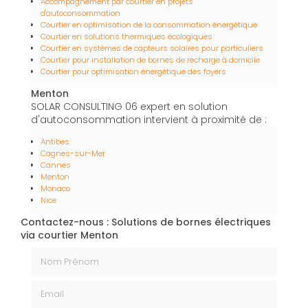
Accompagnement par courtier en projets
d'autoconsommation
Courtier en optimisation de la consommation énergétique
Courtier en solutions thermiques écologiques
Courtier en systèmes de capteurs solaires pour particuliers
Courtier pour installation de bornes de recharge à domicile
Courtier pour optimisation énergétique des foyers
Menton
SOLAR CONSULTING 06 expert en solution
d'autoconsommation intervient à proximité de :
Antibes
Cagnes-sur-Mer
Cannes
Menton
Monaco
Nice
Contactez-nous : Solutions de bornes électriques
via courtier Menton
Nom Prénom
Email