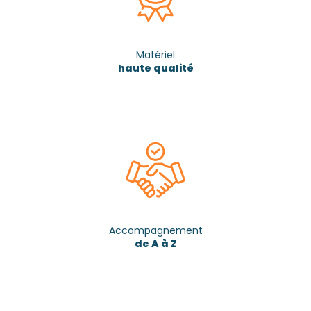
Matériel
haute qualité
Accompagnement
de A à Z