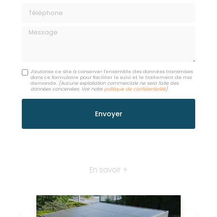
Téléphone
Message
J'autorise ce site à conserver l'ensemble des données transmises
dans ce formulaire pour faciliter le suivi et le traitement de ma
demande.
(Aucune exploitation commerciale ne sera faite des
données concervées. Voir notre
politique de confidentialité
)
En savoir +