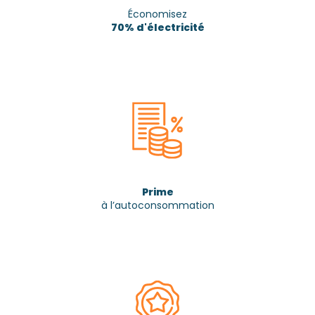
Économisez
70% d'électricité
Prime
à l’autoconsommation