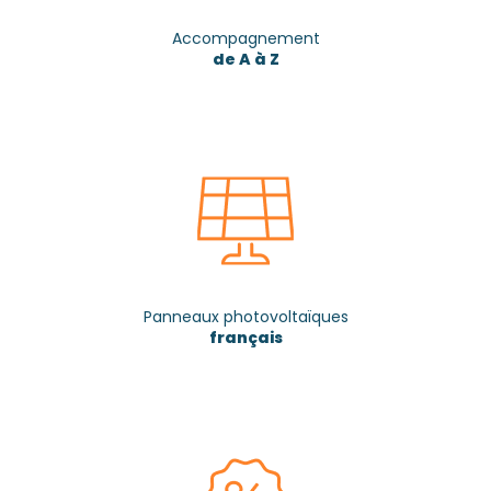
Accompagnement
de A à Z
Panneaux photovoltaïques
français