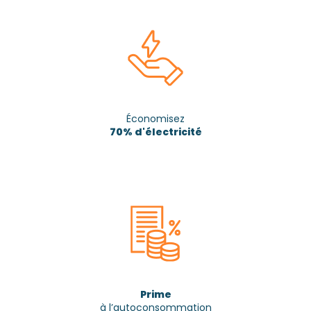
Économisez
70% d'électricité
Prime
à l’autoconsommation