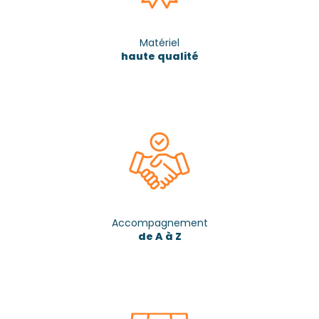
Matériel
haute qualité
Accompagnement
de A à Z