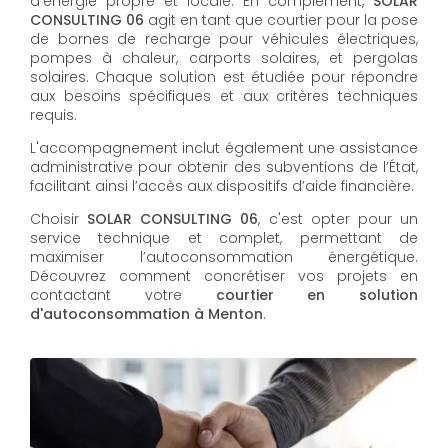
d’énergie propre et locale. En complément,
SOLAR
CONSULTING 06
agit en tant que courtier pour la pose
de bornes de recharge pour véhicules électriques,
pompes à chaleur, carports solaires, et pergolas
solaires. Chaque solution est étudiée pour répondre
aux besoins spécifiques et aux critères techniques
requis.
L'accompagnement inclut également une assistance
administrative pour obtenir des subventions de l’État,
facilitant ainsi l’accès aux dispositifs d’aide financière.
Choisir
SOLAR CONSULTING 06
, c'est opter pour un
service technique et complet, permettant de
maximiser l’autoconsommation énergétique.
Découvrez comment concrétiser vos projets en
contactant votre
courtier en solution
d'autoconsommation à Menton
.