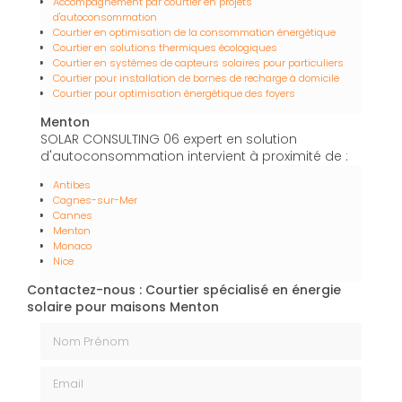
Accompagnement par courtier en projets
d'autoconsommation
Courtier en optimisation de la consommation énergétique
Courtier en solutions thermiques écologiques
Courtier en systèmes de capteurs solaires pour particuliers
Courtier pour installation de bornes de recharge à domicile
Courtier pour optimisation énergétique des foyers
Menton
SOLAR CONSULTING 06 expert en solution
d'autoconsommation intervient à proximité de :
Antibes
Cagnes-sur-Mer
Cannes
Menton
Monaco
Nice
Contactez-nous : Courtier spécialisé en énergie
solaire pour maisons Menton
Nom Prénom
Email