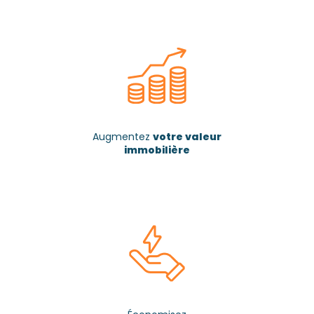
Augmentez
votre valeur
immobilière