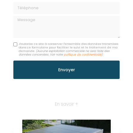
Téléphone
Message
J'autorise ce site à conserver l'ensemble des données transmises
dans ce formulaire pour faciliter le suivi et le traitement de ma
demande.
(Aucune exploitation commerciale ne sera faite des
données concervées. Voir notre
politique de confidentialité
)
En savoir +