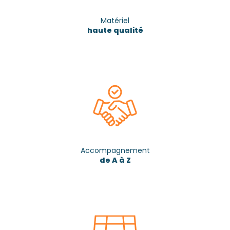
Matériel
haute qualité
Accompagnement
de A à Z