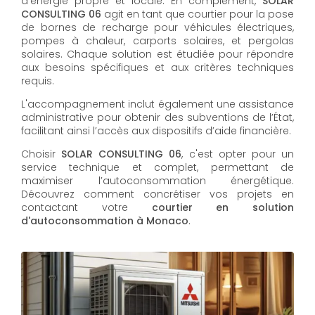
d’énergie propre et locale. En complément,
SOLAR
CONSULTING 06
agit en tant que courtier pour la pose
de bornes de recharge pour véhicules électriques,
pompes à chaleur, carports solaires, et pergolas
solaires. Chaque solution est étudiée pour répondre
aux besoins spécifiques et aux critères techniques
requis.
L'accompagnement inclut également une assistance
administrative pour obtenir des subventions de l’État,
facilitant ainsi l’accès aux dispositifs d’aide financière.
Choisir
SOLAR CONSULTING 06
, c'est opter pour un
service technique et complet, permettant de
maximiser l’autoconsommation énergétique.
Découvrez comment concrétiser vos projets en
contactant votre
courtier en solution
d'autoconsommation à Monaco
.