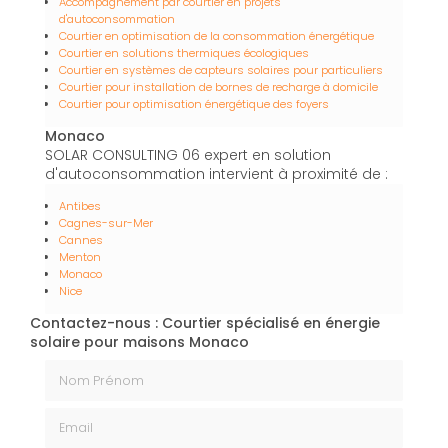
Accompagnement par courtier en projets
d'autoconsommation
Courtier en optimisation de la consommation énergétique
Courtier en solutions thermiques écologiques
Courtier en systèmes de capteurs solaires pour particuliers
Courtier pour installation de bornes de recharge à domicile
Courtier pour optimisation énergétique des foyers
Monaco
SOLAR CONSULTING 06 expert en solution
d'autoconsommation intervient à proximité de :
Antibes
Cagnes-sur-Mer
Cannes
Menton
Monaco
Nice
Contactez-nous : Courtier spécialisé en énergie
solaire pour maisons Monaco
Nom Prénom
Email