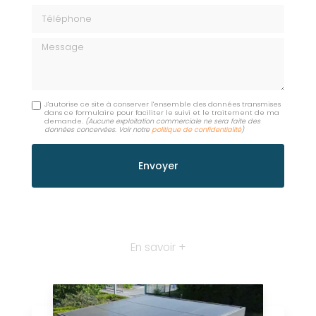
Téléphone
Message
J'autorise ce site à conserver l'ensemble des données transmises
dans ce formulaire pour faciliter le suivi et le traitement de ma
demande.
(Aucune exploitation commerciale ne sera faite des
données concervées. Voir notre
politique de confidentialité
)
En savoir +