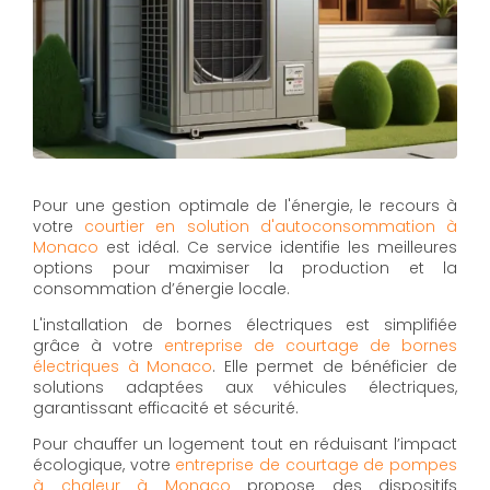
Pour une gestion optimale de l'énergie, le recours à
votre
courtier en solution d'autoconsommation à
Monaco
est idéal. Ce service identifie les meilleures
options pour maximiser la production et la
consommation d’énergie locale.
L'installation de bornes électriques est simplifiée
grâce à votre
entreprise de courtage de bornes
électriques à Monaco
. Elle permet de bénéficier de
solutions adaptées aux véhicules électriques,
garantissant efficacité et sécurité.
Pour chauffer un logement tout en réduisant l’impact
écologique, votre
entreprise de courtage de pompes
à chaleur à Monaco
propose des dispositifs