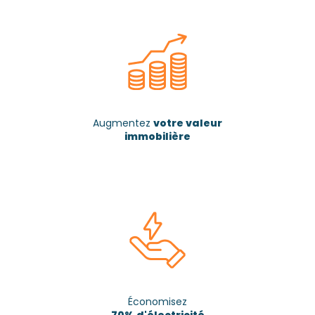
Augmentez
votre valeur
immobilière
Économisez
70% d'électricité