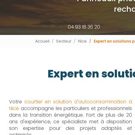
recha
04 93 18 36 20
Accueil
Secteur
Nice
Expert en solutions 
Expert en solut
Votre
courtier en solution d'autoconsommation à
Nice
accompagne les particuliers et professionnels
dans la transition énergétique. Fort de plus de 20
ans d'expérience, ce spécialiste met à disposition
son expertise pour des projets adaptés et
optimisés.