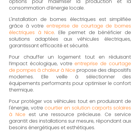
options pour maximiser la production et la
consommation d’énergie locale.
L'installation de bornes électriques est simplifiée
grâce à votre
entreprise de courtage de bornes
électriques à Nice
. Elle permet de bénéficier de
solutions adaptées aux véhicules électriques,
garantissant efficacité et sécurité.
Pour chauffer un logement tout en réduisant
l’impact écologique, votre
entreprise de courtage
de pompes à chaleur à Nice
propose des dispositifs
modernes. Elle veille à sélectionner des
équipements performants pour optimiser le confort
thermique.
Pour protéger vos véhicules tout en produisant de
l'énergie, votre
courtier en solution carports solaires
à Nice
est une ressource précieuse. Ce service
garantit des installations sur mesure, répondant aux
besoins énergétiques et esthétiques.