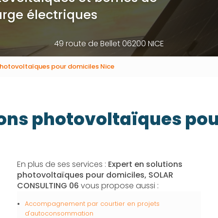
rge électriques
49 route de Bellet 06200 NICE
photovoltaïques pour domiciles Nice
ions photovoltaïques pou
En plus de ses services :
Expert en solutions
photovoltaïques pour domiciles, SOLAR
CONSULTING 06
vous propose aussi :
Accompagnement par courtier en projets
d'autoconsommation