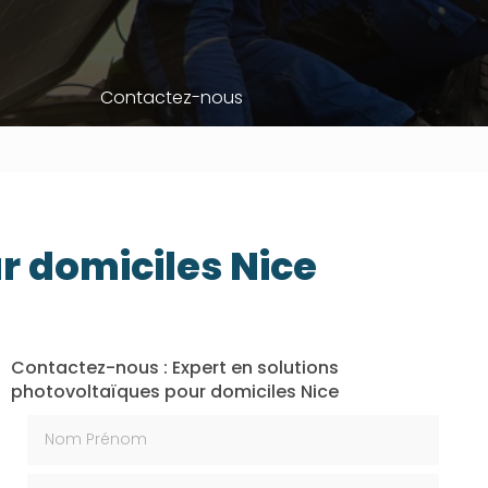
Contactez-nous
r domiciles Nice
Contactez-nous : Expert en solutions
photovoltaïques pour domiciles Nice
Nom Prénom
Email