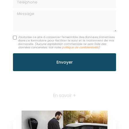
Message
J'autorise ce site à conserver l'ensemble des données transmises
dans ce formulaire pour faciliter le suivi et le traitement de ma
demande.
(Aucune exploitation commerciale ne sera faite des
données concervées. Voir notre
politique de confidentialité
)
En savoir +