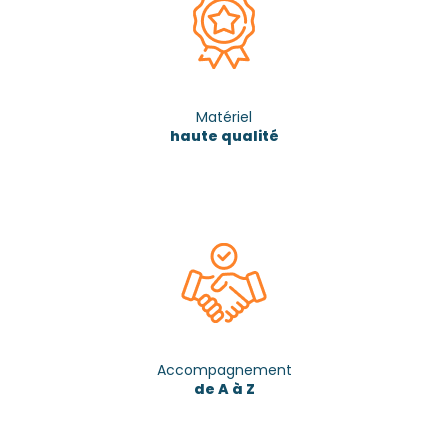
Matériel
haute qualité
Accompagnement
de A à Z