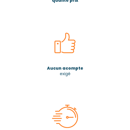
qualité prix
Aucun acompte
exigé