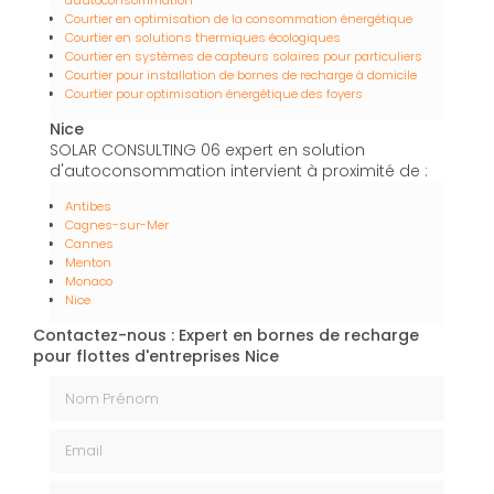
d'autoconsommation
Courtier en optimisation de la consommation énergétique
Courtier en solutions thermiques écologiques
Courtier en systèmes de capteurs solaires pour particuliers
Courtier pour installation de bornes de recharge à domicile
Courtier pour optimisation énergétique des foyers
Nice
SOLAR CONSULTING 06 expert en solution
d'autoconsommation intervient à proximité de :
Antibes
Cagnes-sur-Mer
Cannes
Menton
Monaco
Nice
Contactez-nous : Expert en bornes de recharge
pour flottes d'entreprises Nice
Nom Prénom
Email
Téléphone