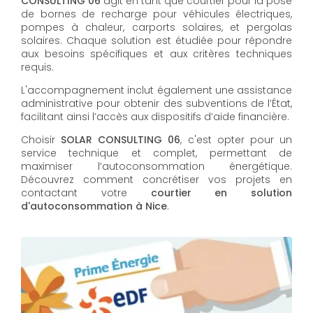
CONSULTING 06
agit en tant que courtier pour la pose
de bornes de recharge pour véhicules électriques,
pompes à chaleur, carports solaires, et pergolas
solaires. Chaque solution est étudiée pour répondre
aux besoins spécifiques et aux critères techniques
requis.
L'accompagnement inclut également une assistance
administrative pour obtenir des subventions de l’État,
facilitant ainsi l’accès aux dispositifs d’aide financière.
Choisir
SOLAR CONSULTING 06
, c'est opter pour un
service technique et complet, permettant de
maximiser l’autoconsommation énergétique.
Découvrez comment concrétiser vos projets en
contactant votre
courtier en solution
d'autoconsommation à Nice
.