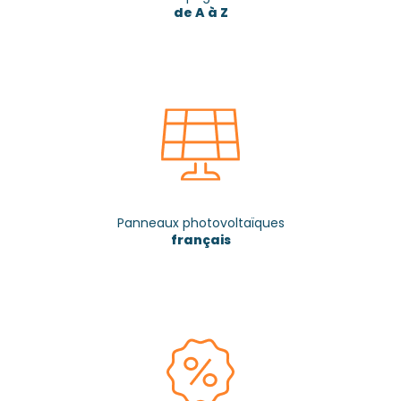
de A à Z
Panneaux photovoltaïques
français