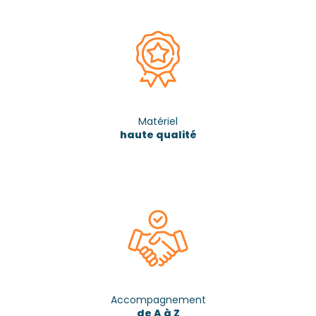
Matériel
haute qualité
Accompagnement
de A à Z