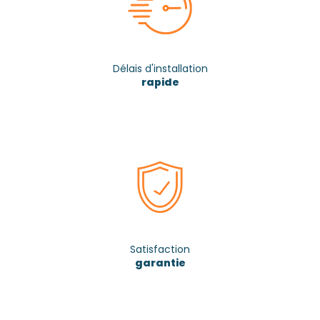
Délais d'installation
rapide
Satisfaction
garantie