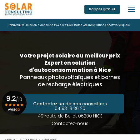
Aller
au
Rappel gratuit
contenu
principal
⚡Nouveauté : mise en place d'une TVA à 5,5 % sur toutes vos installations photovoltaïques⚡
Votre projet solaire au meilleur prix
Expert en solution
d'autoconsommation à Nice
Panneaux photovoltaïques et bornes
de recharge électriques
9.2
/10
Contactez un de nos conseillers
04 93 18 36 20
49 route de Bellet 06200 NICE
Voir le certificat
Contactez-nous
Accueil
Secteur
Cannes