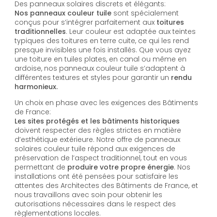
Des panneaux solaires discrets et élégants:
Nos panneaux couleur tuile
sont spécialement
conçus pour s’intégrer parfaitement aux
toitures
traditionnelles
. Leur couleur est adaptée aux teintes
typiques des toitures en terre cuite, ce qui les rend
presque invisibles une fois installés. Que vous ayez
une toiture en tuiles plates, en canal ou même en
ardoise, nos panneaux couleur tuile s’adaptent à
différentes textures et styles pour garantir un
rendu
harmonieux.
Un choix en phase avec les exigences des Bâtiments
de France:
Les sites protégés et les bâtiments historiques
doivent respecter des règles strictes en matière
d’esthétique extérieure. Notre offre de panneaux
solaires couleur tuile répond aux exigences de
préservation de l’aspect traditionnel, tout en vous
permettant de
produire votre propre énergie
. Nos
installations ont été pensées pour satisfaire les
attentes des Architectes des Bâtiments de France, et
nous travaillons avec soin pour obtenir les
autorisations nécessaires dans le respect des
règlementations locales.