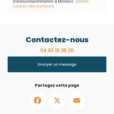
d'autoconsommation
à Monaco
:
prenez
contact dès à présent
.
Contactez-nous
04 93 18 36 20
Envoyer un message
Partagez cette page
Facebook
X
Email