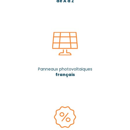
de A à Z
Panneaux photovoltaïques
français