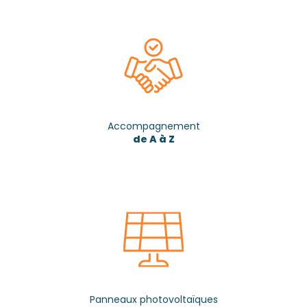
Accompagnement
de A à Z
Panneaux photovoltaïques